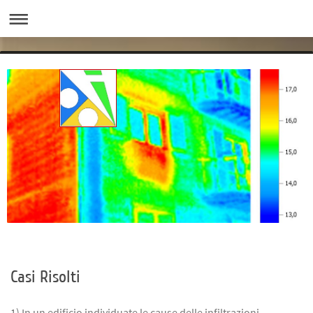
Casi Risolti
1) In un edificio individuate le cause delle infiltrazioni.