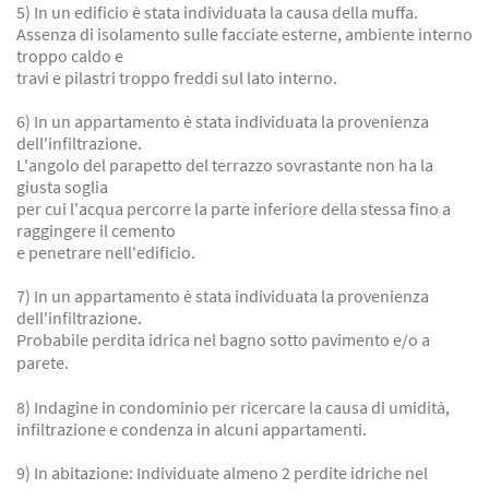
5) In un edificio è stata individuata la causa della muffa.
Assenza di isolamento sulle facciate esterne, ambiente interno
troppo caldo e
travi e pilastri troppo freddi sul lato interno.
6) In un appartamento è stata individuata la provenienza
dell'infiltrazione.
L'angolo del parapetto del terrazzo sovrastante non ha la
giusta soglia
per cui l'acqua percorre la parte inferiore della stessa fino a
raggingere il cemento
e penetrare nell'edificio.
7)
In un appartamento è stata individuata la provenienza
dell'infiltrazione.
Probabile perdita idrica nel bagno sotto pavimento e/o a
parete.
8) Indagine in condominio per ricercare la causa di umidità,
infiltrazione e condenza in alcuni appartamenti.
9) In abitazione: Individuate almeno 2 perdite idriche nel