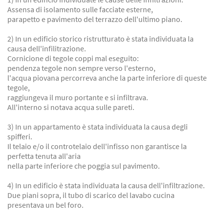
Assensa di isolamento sulle facciate esterne,
parapetto e pavimento del terrazzo dell'ultimo piano.
2) In un edificio storico ristrutturato è stata individuata la
causa dell'infilitrazione.
Cornicione di tegole coppi mal eseguito:
pendenza tegole non sempre verso l'esterno,
l'acqua piovana percorreva anche la parte inferiore di queste
tegole,
raggiungeva il muro portante e si infiltrava.
All'interno si notava acqua sulle pareti.
3) In un appartamento è stata individuata la causa degli
spifferi.
Il telaio e/o il controtelaio dell'infisso non garantisce la
perfetta tenuta all'aria
nella parte inferiore che poggia sul pavimento.
4) In un edificio è stata individuata la causa dell'infiltrazione.
Due piani sopra, il tubo di scarico del lavabo cucina
presentava un bel foro.