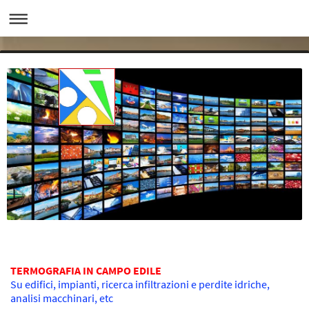
TERMOGRAFIA IN CAMPO EDILE
Su edifici, impianti, ricerca infiltrazioni e perdite idriche,
analisi macchinari, etc