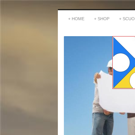
HOME
SHOP
SCUO