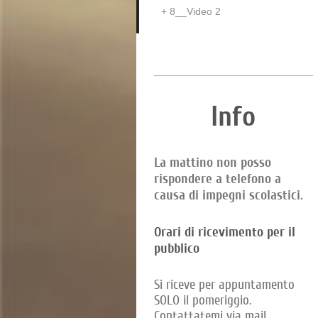
8__Video 2
Info
La mattino non posso
rispondere a telefono a
causa di impegni scolastici.
Orari di ricevimento per il
pubblico
Si riceve per appuntamento
SOLO il pomeriggio.
Contattatemi via mail.