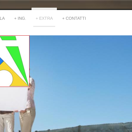
LA
ING.
EXTRA
CONTATTI