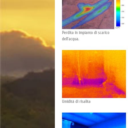
Perdita in impianto di scarico
dell'acqua.
Umidità di risalita