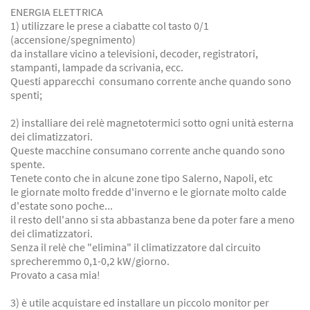
ENERGIA ELETTRICA
1) utilizzare le prese a ciabatte col tasto 0/1
(accensione/spegnimento)
da installare vicino a televisioni, decoder, registratori,
stampanti, lampade da scrivania, ecc.
Questi apparecchi consumano corrente anche quando sono
spenti;
2) installiare dei relè magnetotermici sotto ogni unità esterna
dei climatizzatori.
Queste macchine consumano corrente anche quando sono
spente.
Tenete conto che in alcune zone tipo Salerno, Napoli, etc
le giornate molto fredde d'inverno e le giornate molto calde
d'estate sono poche...
il resto dell'anno si sta abbastanza bene da poter fare a meno
dei climatizzatori.
Senza il relè che "elimina" il climatizzatore dal circuito
sprecheremmo 0,1-0,2 kW/giorno.
Provato a casa mia!
3) è utile acquistare ed installare un piccolo monitor per