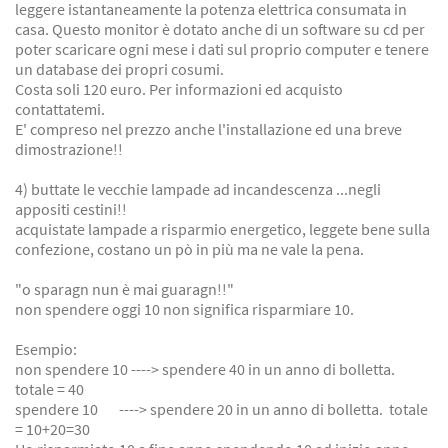
leggere istantaneamente la potenza elettrica consumata in
casa. Questo monitor è dotato anche di un software su cd per
poter scaricare ogni mese i dati sul proprio computer e tenere
un database dei propri cosumi.
Costa soli 120 euro. Per informazioni ed acquisto
contattatemi.
E' compreso nel prezzo anche l'installazione ed una breve
dimostrazione!!
4) buttate le vecchie lampade ad incandescenza ...negli
appositi cestini!!
acquistate lampade a risparmio energetico, leggete bene sulla
confezione, costano un pò in più ma ne vale la pena.
"o sparagn nun è mai guaragn!!"
non spendere oggi 10 non significa risparmiare 10.
Esempio:
non spendere 10 ----> spendere 40 in un anno di bolletta.
totale = 40
spendere 10 ----> spendere 20 in un anno di bolletta. totale
= 10+20=30