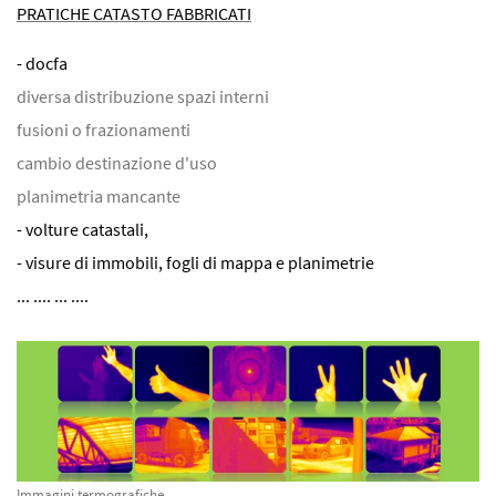
PRATICHE CATASTO FABBRICATI
- docfa
diversa distribuzione spazi interni
fusioni o frazionamenti
cambio destinazione d'uso
planimetria mancante
- volture catastali,
- visure di immobili, fogli di mappa e planimetrie
... .... ... ....
Immagini termografiche