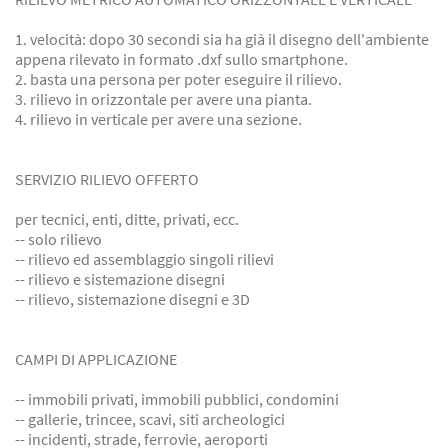
1. velocità: dopo 30 secondi sia ha già il disegno dell'ambiente
appena rilevato in formato .dxf sullo smartphone.
2. basta una persona per poter eseguire il rilievo.
3. rilievo in orizzontale per avere una pianta.
4. rilievo in verticale per avere una sezione.
SERVIZIO RILIEVO OFFERTO
per tecnici, enti, ditte, privati, ecc.
-- solo rilievo
-- rilievo ed assemblaggio singoli rilievi
-- rilievo e sistemazione disegni
-- rilievo, sistemazione disegni e 3D
CAMPI DI APPLICAZIONE
-- immobili privati, immobili pubblici, condomini
-- gallerie, trincee, scavi, siti archeologici
-- incidenti, strade, ferrovie, aeroporti