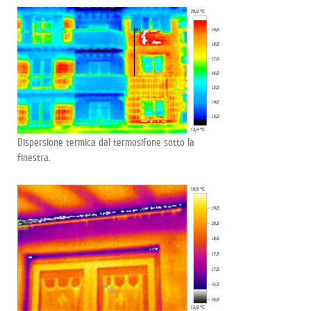
Dispersione termica dal termosifone sotto la
finestra.