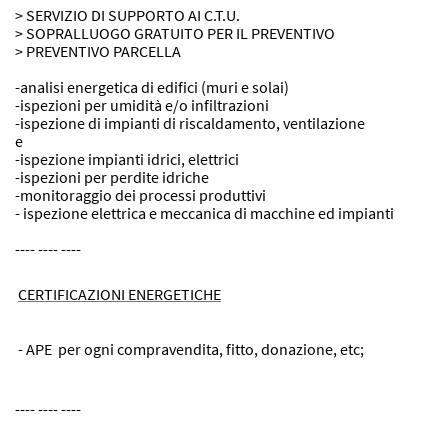
> SERVIZIO DI SUPPORTO AI C.T.U.
> SOPRALLUOGO GRATUITO PER IL PREVENTIVO
> PREVENTIVO PARCELLA
-analisi energetica di edifici (muri e solai)
-ispezioni per umidità e/o infiltrazioni
-ispezione di impianti di riscaldamento, ventilazione
e
climatizzazione
-ispezione impianti idrici, elettrici
-ispezioni per perdite idriche
-monitoraggio dei processi produttivi
- ispezione elettrica e meccanica di macchine ed impianti
-
i
---- ---- ----
CERTIFICAZIONI ENERGETICHE
- APE per ogni compravendita, fitto, donazione, etc;
---- ---- ----