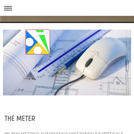
THE METER
RILIEVO METRICO AUTOMATICO ORIZZONTALE E VERTICALE