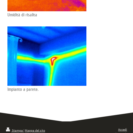
Umidità di risalita
Impianto a parete.
Accedi
Stampa
|
Mappa del sito