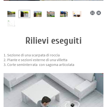
Rilievi eseguiti
1. Sezione di una scarpata di roccia
2. Piante e sezioni esterne di una villetta
3. Corte seminterrata con sagoma articolata